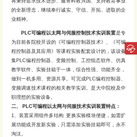
将秉持追求技术进步、服务科教兴国、支持教育事业
的全新理念，继续奉行诚实、守信、开拓、进取的企
业精神。
PLC可编程以太网与伺服控制技术实训装置
是专
为目前各院校开设的《可编程控制器技术》、《可编
程控制器及其应用》等课程实验配套设计的，该设备
集PLC编程控制器、变频控制、工控组态软件、仿真
教学软件、实验挂箱于一体，综合性强、功能齐全，
做到一机多用、资源共享。可完成PLC编程控制器、
变频调速技术课程的相关教学实训。是大中院校及中
职理想的实验设备。
二、 PLC可编程以太网与伺服技术实训装置特点：
1、装置采用组件多结构 更换实验模块便捷，如需扩
展功能或开发新实验，只需添加实验挂箱即可，永不
淘汰。