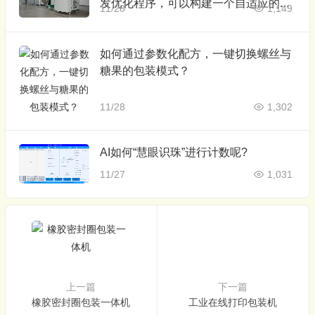
发优化程序，可以构建一个自适应的智
11/28
1,149
能系统
如何通过参数化配方，一键切换螺丝与
糖果的包装模式？
11/28
1,302
AI如何“慧眼识珠”进行计数呢?
11/27
1,031
上一篇
下一篇
橡胶密封圈包装一体机
工业在线打印包装机