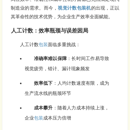
制造业的需求。而今，
视觉计数
包装机
的出现，正以
其革命性的技术优势，为企业生产效率全面赋能。
人工计数：效率瓶颈与误差困局
人工计数
包装
面临多重挑战：
准确率难以保障
：长时间工作易导致
视觉疲劳，错计、漏计现象频发
效率低下
：人均计数速度有限，成为
生产流水线的瓶颈环节
成本攀升
：随着人力成本持续上涨，
企业
包装
成本压力倍增