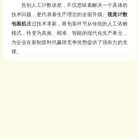
告别人工计数误差，不仅意味着解决一个具体的
技术问题，更代表着生产理念的全面升级。
视觉计数
包装机
通过技术革新，将包装环节从传统的人工依赖
模式，转变为高效、精准、智能的现代化生产单元，
为企业在新制造时代赢得竞争优势提供了强有力的支
撑。
立即行动，让视觉计数包装机为您的企业赋能，
开启精准包装与高效生产的新篇章！