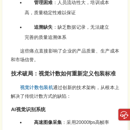
管理困难
：人员流动性大，培训成本
高，质量稳定性难以保证
追溯缺失
：缺乏数据记录，无法建立
完善的质量追溯体系
这些痛点直接影响了企业的产品质量、生产成本
和市场信誉。
技术破局：
视觉计数
如何重新定义包装标准
视觉计数包装机
通过创新的技术架构，从根本上
解决了传统计数方式的缺陷：
AI视觉识别系统
高速图像采集
：采用20000fps高帧率