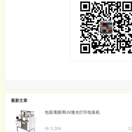
最新文章
包装薄膜用UV激光打印包装机
3,204
1