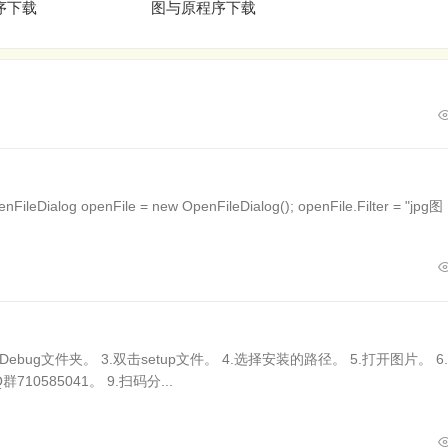
序下载
图与原程序下载
log openFile = new OpenFileDialog(); openFile.Filter = "jpg图
Debug文件夹。 3.双击setup文件。 4.选择安装的路径。 5.打开图片。 6
710585041。 9.扫码分...