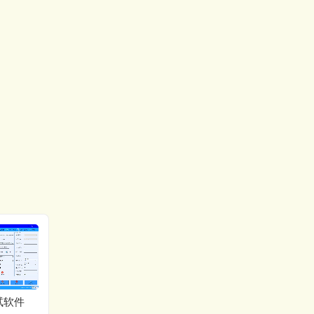
codesys3.5.18下载
试软件
YOLOV计数检测源码下