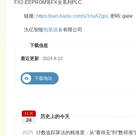
FX2-EEPROM等FX全系列PLC.
链接:
https://pan.baidu.com/s/1nuAZgsL
密码: gaiw
氿亿智能
包装设备
有限公司
下载信息
最近更新
2024-8-22
下载地址
11 月
历史上的今天
24
2025
计数追踪算法的精准度：从“看得见”到“数得准