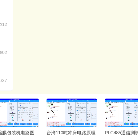
2/12
3/02
1/27
缩膜包装机电路图
台湾110吨冲床电路原理
PLC485通信测