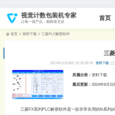
视觉计数包装机专家
首页
让每一袋产品，都精准无误
首页
资料下载
三菱PLC解密软件
三菱
2017年11月24日 10:20:29
9Y
资料下载
已
所属分类：
资料下载
最后更新：
2024年8月22日
三菱FX系列PLC解密软件是一款非常实用的fx系列plc