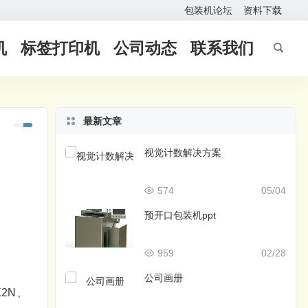
包装机论坛
资料下载
机
标签打印机
公司动态
联系我们
最新文章
视觉计数解决方案
574
05/04
预开口包装机ppt
959
02/28
公司画册
X2N、