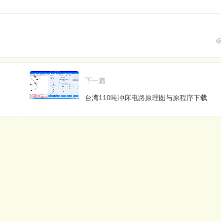
下一篇
台湾110吨冲床电路原理图与原程序下载