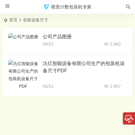
视觉计数包装机专家
首页
包装设备尺寸
公司产品图册
09/21
1,062
氿亿智能设备有限公司生产的包装机设
备尺寸PDF
05/11
1,057