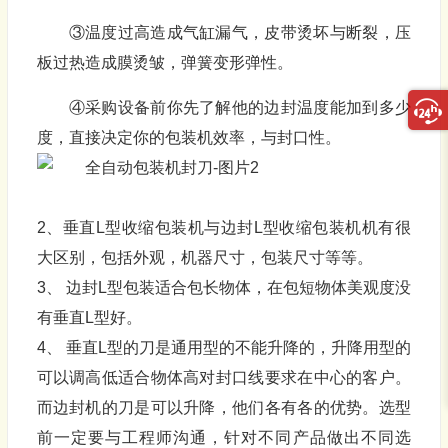
③温度过高造成气缸漏气，皮带烫坏与断裂，压
板过热造成膜烫皱，弹簧变形弹性。
④采购设备前你先了解他的边封温度能加到多少
度，直接决定你的包装机效率，与封口性。
2、垂直L型收缩包装机与边封L型收缩包装机机有很
大区别，包括外观，机器尺寸，包装尺寸等等。
3、 边封L型包装适合包长物体，在包短物体美观度没
有垂直L型好。
4、 垂直L型的刀是通用型的不能升降的，升降用型的
可以调高低适合物体高对封口线要求在中心的客户。
而边封机的刀是可以升降，他们各有各的优势。选型
前一定要与工程师沟通，针对不同产品做出不同选