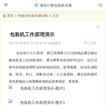
视觉计数包装机专家
首页
热收缩包装机械结构
正文
包装机工作原理演示
2017年5月30日 21:20:19
9Y
阅读模式
1,250
全自动
包装机
原理：将已用薄膜
包装
过的物品通过输出
输送机送入自动收缩炉，通过网带在收缩炉内运行，运行过
程中的热能效用即达到收缩的目的。使用卷膜、自动完成制
袋、填充、封口、切断全过程，
包装
速度快。通过热风循环
使包装物品上的薄膜收缩的品质更稳定、更美观。