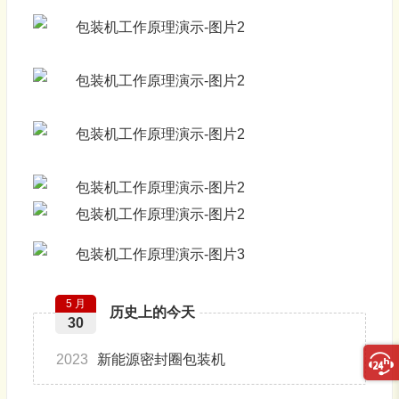
5 月
历史上的今天
30
2023
新能源密封圈包装机