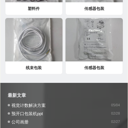
塑料件
传感器包装
线束包装
传感器包装
最新文章
视觉计数解决方案
05/04
预开口包装机ppt
02/28
公司画册
02/27