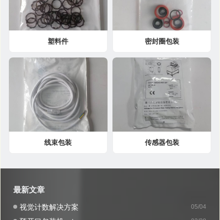
塑料件
密封圈包装
线束包装
传感器包装
最新文章
视觉计数解决方案
05/04