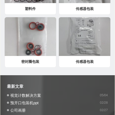
塑料件
传感器包装
密封圈包装
传感器包装
最新文章
视觉计数解决方案
05/04
预开口包装机ppt
02/28
公司画册
02/27