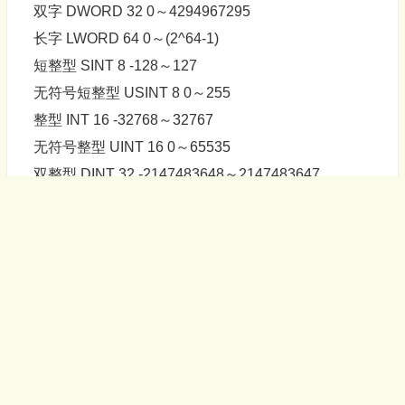
双字 DWORD 32 0～4294967295
长字 LWORD 64 0～(2^64-1)
短整型 SINT 8 -128～127
无符号短整型 USINT 8 0～255
整型 INT 16 -32768～32767
无符号整型 UINT 16 0～65535
双整型 DINT 32 -2147483648～2147483647
无符号双整型 UDINT 32 0～4294967295
长整型 LINT 64 -2^63～(2^63-1)
实数 实数 REAL 32 1.175494351e-38～
3.402823466e+38
长实数 LREAL 64 2.2250738585072014e-308～
1.7976931348623158e+308
字符串 字符串 STRING 8*N
时间数据 时间 TIME 32 T#0ms～