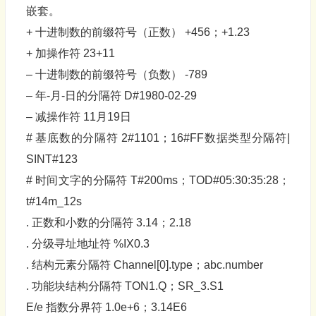
嵌套。
+ 十进制数的前缀符号（正数） +456；+1.23
+ 加操作符 23+11
– 十进制数的前缀符号（负数） -789
– 年-月-日的分隔符 D#1980-02-29
– 减操作符 11月19日
# 基底数的分隔符 2#1101；16#FF数据类型分隔符|
SINT#123
# 时间文字的分隔符 T#200ms；TOD#05:30:35:28；
t#14m_12s
. 正数和小数的分隔符 3.14；2.18
. 分级寻址地址符 %IX0.3
. 结构元素分隔符 Channel[0].type；abc.number
. 功能块结构分隔符 TON1.Q；SR_3.S1
E/e 指数分界符 1.0e+6；3.14E6