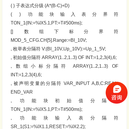
( ) 子表达式分级 (A*(B-C)+D)
( ) 功能块输入表分界符
TON_1(IN:=%IX5.1,PT:=T#500ms);
[] 数组下标分界符
MOD_5_CFG.CH[5].Range:=BI_10V;
, 枚举表分隔符 V:(BI_10V,Up_10V):=Up_1_5V;
, 初始值分隔符 ARRAY(1..2,1..3) OF INT:=1,2,3(4),6;
, 数组小标分隔符 ARRAY(1..2,1..3) OF
INT:=1,2,3(4),6;
, 被声明变量的分隔符 VAR_INPUT A,B,C:REAL;
END_VAR
, 功能块初始值分隔符
TON_1(IN:=%IX5.1,PT:=T#500ms);
, 功能块输入表分隔符
SR_1(S1:=%IX1.1,RESET:=%IX2.2);