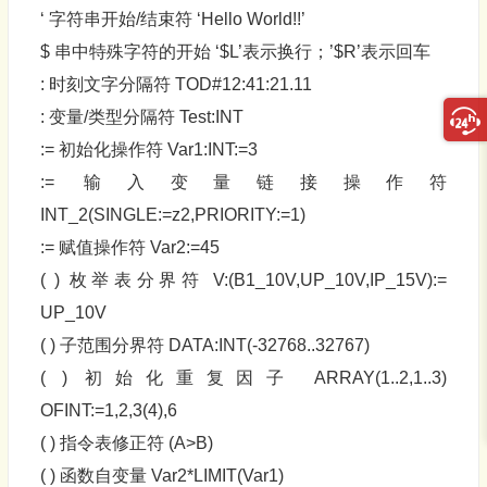
‘ 字符串开始/结束符 ‘Hello World!!’
$ 串中特殊字符的开始 ‘$L’表示换行；’$R’表示回车
: 时刻文字分隔符 TOD#12:41:21.11
: 变量/类型分隔符 Test:INT
:= 初始化操作符 Var1:INT:=3
:= 输入变量链接操作符
INT_2(SINGLE:=z2,PRIORITY:=1)
:= 赋值操作符 Var2:=45
( ) 枚举表分界符 V:(B1_10V,UP_10V,IP_15V):=
UP_10V
( ) 子范围分界符 DATA:INT(-32768..32767)
( ) 初始化重复因子 ARRAY(1..2,1..3)
OFINT:=1,2,3(4),6
( ) 指令表修正符 (A>B)
( ) 函数自变量 Var2*LIMIT(Var1)