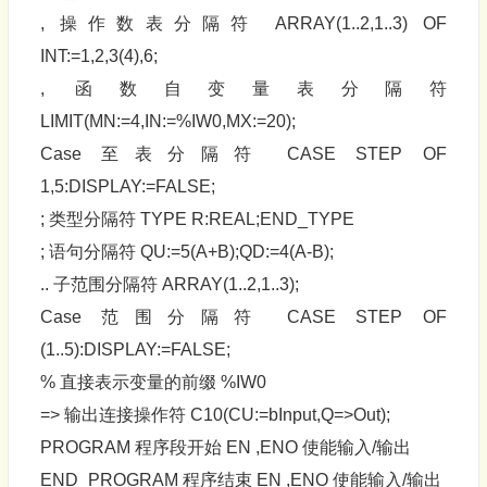
, 操作数表分隔符 ARRAY(1..2,1..3) OF
INT:=1,2,3(4),6;
, 函数自变量表分隔符
LIMIT(MN:=4,IN:=%IW0,MX:=20);
Case 至表分隔符 CASE STEP OF
1,5:DISPLAY:=FALSE;
; 类型分隔符 TYPE R:REAL;END_TYPE
; 语句分隔符 QU:=5(A+B);QD:=4(A-B);
.. 子范围分隔符 ARRAY(1..2,1..3);
Case 范围分隔符 CASE STEP OF
(1..5):DISPLAY:=FALSE;
% 直接表示变量的前缀 %IW0
=> 输出连接操作符 C10(CU:=bInput,Q=>Out);
PROGRAM 程序段开始 EN ,ENO 使能输入/输出
END_PROGRAM 程序结束 EN ,ENO 使能输入/输出