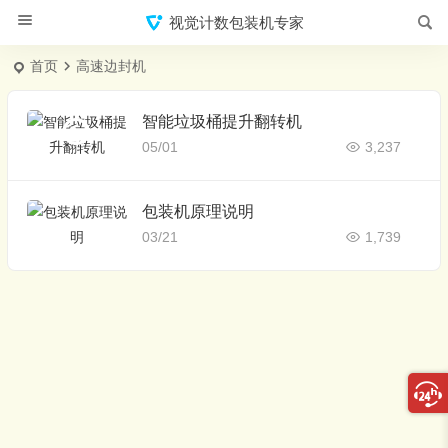
视觉计数包装机专家
首页
高速边封机
智能垃圾桶提升翻转机
05/01
3,237
包装机原理说明
03/21
1,739