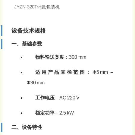
JYZN-320T计数包装机
设备技术规格
一、基础参数
物料输送宽度
：300 mm
适用产品直径范围
：Φ5 mm –
Φ30 mm
工作电压
：AC 220 V
额定功率
：2.5 kW
二、设备特性