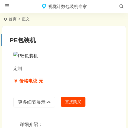
视觉计数包装机专家
首页
正文
PE包装机
定制
￥ 价格电议 元
直接购买
更多细节展示 ->
详细介绍：