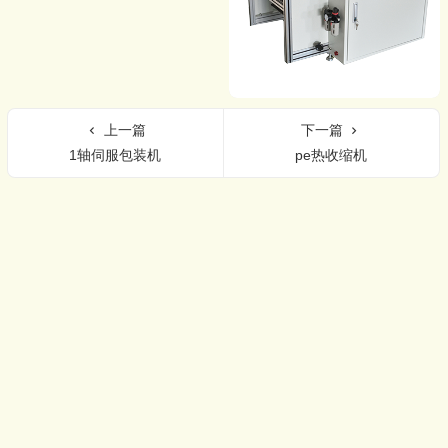
上一篇
下一篇
1轴伺服包装机
pe热收缩机