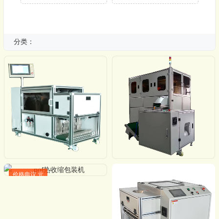
分类：
价格电议 元