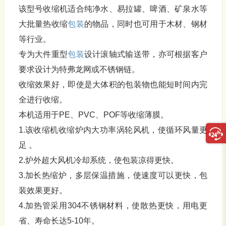
该型号收缩机适合纯净水、易拉罐、啤酒、矿泉水等
大批量热收缩
包装
的物品，同时也可用于木材、钢材
等行业。
专为大件重型
包装
设计滚轴式输送带，亦可根据客户
要求设计为特弗龙网或不锈钢链。
收缩效果好，即使是大体积的包装物也能短时间内完
全进行收缩。
本机适用于PE、PVC、POF等收缩薄膜。
1.该收缩机收缩炉内大功率涡轮风机，使循环风量更
足 。
2.炉外超大风机冷却系统，使包装凉得更快。
3.加长热缩炉，多层保温措施，使速度可以更快，包
装效果更好。
4.加热管采用304不锈钢材料，使散热更快，用电更
省、寿命长达5-10年。