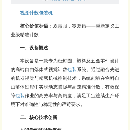
视觉计数
包装机
核心价值标语
：双慧眼，零差错——重新定义工
业级精准计数
一、设备概述
本设备是一款专为密封圈、塑料及五金零件设计
的高端自由落体式视觉计数
包装
系统。通过融合先进
的机器视觉与精密机械控制技术，系统能够在物料自
由落体过程中实现动态捕捉与高速精准计数，有效保
障
包装
作业的高效率与高精度，满足工业连续生产环
境下对准确性与稳定性的严苛要求。
二、核心技术创新