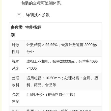
包装的全程可追溯体系。
三、 详细技术参数
参数类
性能指标
别
计数
计数精度 ≥ 99.99%，最高计数速度 3000粒/
性能
分钟
视觉
线扫工业相机，帧率20000fps，分辨率4096
系统
×4096
处理
适用粒径：10-50mm；处理材质：金属、塑
物料
料、药品、食品等
包装
2-5袋/分钟（视物料特性可调）
速度