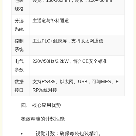
包装
袋宽：150-300mm；袋长：200-400mm
规格
分选
主通道与补料通道
系统
控制
工业PLC+触摸屏，支持以太网通信
系统
电气
220V/50Hz/2.2kW，符合CE安全标准
参数
数据
支持RS485、以太网、USB，可与MES、E
接口
RP系统对接
四、 核心应用优势
极致精准的计数性能
视觉计数：确保每袋包装精准。