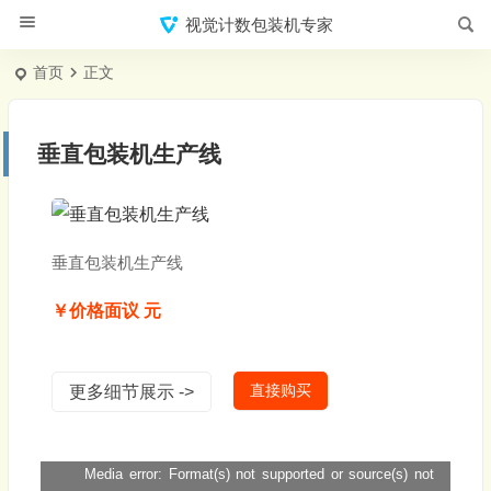
视觉计数包装机专家
首页
正文
垂直包装机生产线
垂直包装机生产线
￥价格面议 元
直接购买
更多细节展示 ->
Media error: Format(s) not supported or source(s) not
视