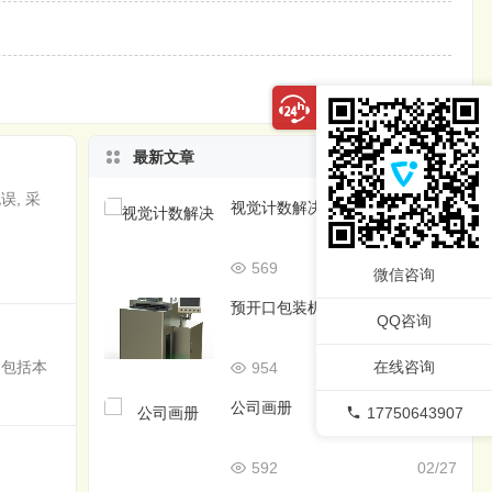
最新文章
, 采
视觉计数解决方案
569
05/04
微信咨询
预开口包装机ppt
QQ咨询
包括本
在线咨询
954
02/28
公司画册
17750643907
592
02/27