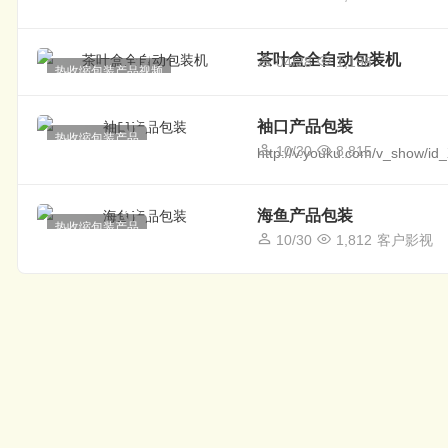
茶叶盒全自动包装机
04/28
1,198
热收缩包装产品视频
袖口产品包装
热收缩包装产品
10/30
8,815
http://v.youku.com/v_show/i
海鱼产品包装
热收缩包装产品
10/30
1,812
客户影视