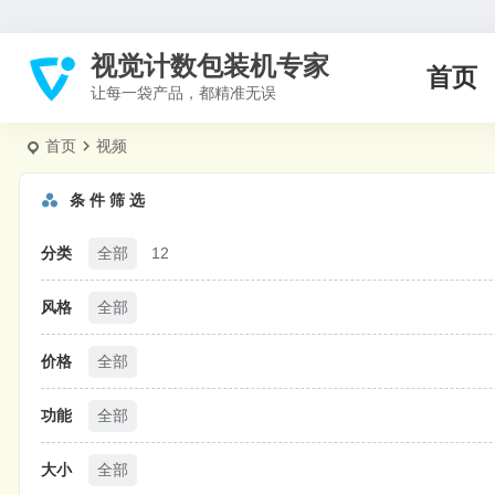
视觉计数包装机专家
首页
让每一袋产品，都精准无误
首页
视频
条 件 筛 选
分类
全部
12
风格
全部
价格
全部
功能
全部
大小
全部