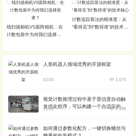
计数追踪算法的精准度：从
线扫描相机VS面阵相机：在
“看得见”到“数得准”的技术核
计数包装中为何我们选择前
心
者？
人形机器人领域优秀的开源框架
02/26
1,075
视觉计数推理过程中基于置信度自动触
发优化程序，可以构建一个自适应的智
11/28
1,140
能系统
如何通过参数化配方，一键切换螺丝与
糖果的包装模式？