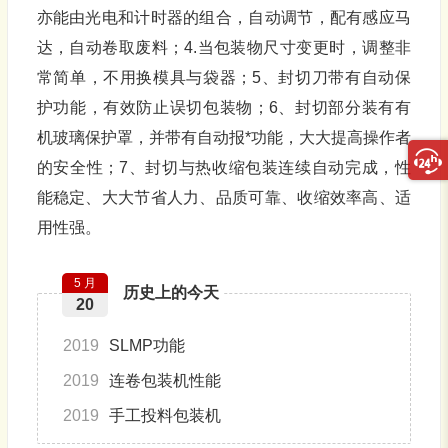
亦能由光电和计时器的组合，自动调节，配有感应马
达，自动卷取废料；4.当包装物尺寸变更时，调整非
常简单，不用换模具与袋器；5、封切刀带有自动保
护功能，有效防止误切包装物；6、封切部分装有有
机玻璃保护罩，并带有自动报*功能，大大提高操作者
的安全性；7、封切与热收缩包装连续自动完成，性
能稳定、大大节省人力、品质可靠、收缩效率高、适
用性强。
5 月
历史上的今天
20
2019
SLMP功能
2019
连卷包装机性能
2019
手工投料包装机