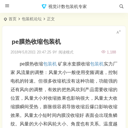
视觉计数包装机专家
首页
包装机论坛
正文
pe膜热收缩包装机
2018年5月20日 20:47:25
9Y
阅读模式
1,188
pe膜热收缩
包装机
矿泉水套膜收缩
包装机
实力厂
家 风流量的调整：风量大小一般使用变频调速，控制
电机的转速。但很多收缩机没有这种功能，功能强的
还有风向的调整，有效的把热风吹到产品需要收缩的
位置，风量大小对收缩效果也影响很大，风量太大收
缩膜瞬间受热，膨胀很容易导致收缩后爆口影响收缩
效果。风量太小短时间内膜没收缩好 表面会出现鱼鳞
纹。风量的大小和风轮大小、角度也有关系。温度越