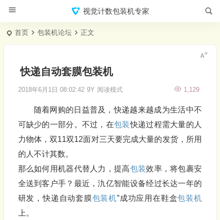
视觉计数包装机专家
首页
包装机论坛
正文
快递自动套膜包装机
2018年6月1日 08:02:42
9Y
阅读模式
1,129
随着网购的日益普及，快递越来越成为生活中不
可缺少的一部分。不过，在
包装
快递过程需大量的人
力物体，双11双12面对三天要完成大量的发货，所用
的人不计其数。
那么如何用机器代替人力，提高
包装
效率，将包裹安
全送到客户手？最近，氿亿智能设备经过长达一年的
研发，快递自动套膜
包装机
”成功应用在鞋盒
包装机
上。