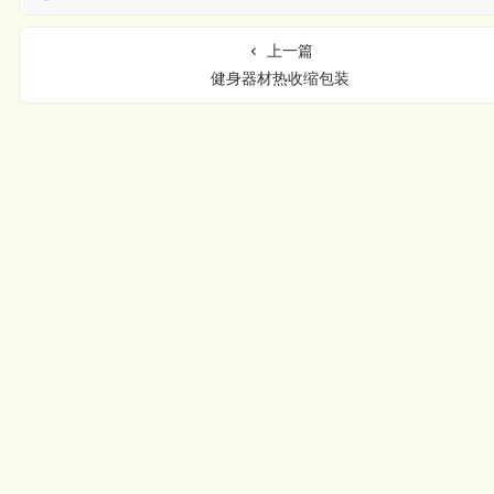
上一篇
健身器材热收缩包装