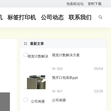
包装机论坛
资料下载
机
标签打印机
公司动态
联系我们
最新文章
视觉计数解决方案
560
05/04
预开口包装机ppt
947
02/28
公司画册