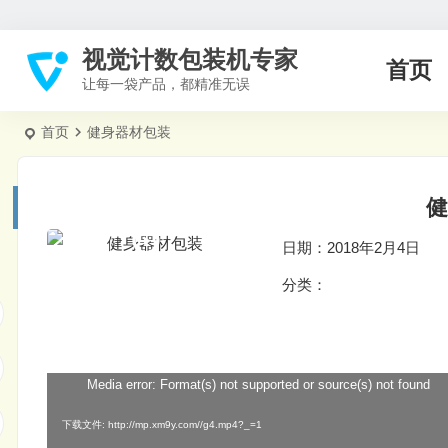
视觉计数包装机专家
首页
让每一袋产品，都精准无误
首页
健身器材包装
健
日期：2018年2月4日
分类：
Media error: Format(s) not supported or source(s) not found
视
频
下载文件: http://mp.xm9y.com//g4.mp4?_=1
播