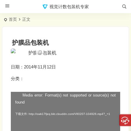
视觉计数包装机专家
首页
正文
护膜品包装机
日期：2014年11月12日
分类：
Media error: Format(s) not supported or source(s) not
视
found
频
播
下载文件: http://owk17fjeq.bkt.clouddn.com/V80207-104926.mp4?_=1
放
器