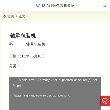
视觉计数包装机专家
首页
正文
轴承包装机
日期：2019年5月18日
分类：
Media error: Format(s) not supported or source(s) not
视
found
频
播
下载文件: http://mp.xm9y.com/DSC_2974.mp4?_=1
放
器