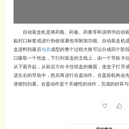
自动装盒机是将药瓶、药板、药膏等和说明书自动
贴封口标签或进行热收缩裹包等附加功能。自动装盒机
盒进料到最后
包装
成型的整个过程大致可以分成四个阶
口吸取一个纸盒，下行到装盒的主线上，由一个导轨卡
从下面升起，从前后方向卡住纸盒的侧面，使盒子打开
进左右的导轨中，然后再进行合盖动作。合盖前机构会
使锁扣扣紧。合盖动作是个关键性的动作，完成的好坏与