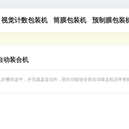
视觉计数包装机
筒膜包装机
预制膜包装
自动装合机
入折叠纸盒中，并完成盖盒动作，部分功能较全的自动装盒机还带有