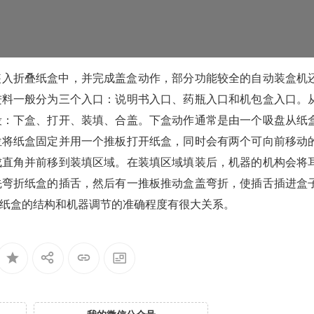
装入折叠纸盒中，并完成盖盒动作，部分功能较全的自动装盒机
进料一般分为三个入口：说明书入口、药瓶入口和机包盒入口。
段：下盒、打开、装填、合盖。下盒动作通常是由一个吸盘从纸
位将纸盒固定并用一个推板打开纸盒，同时会有两个可向前移动
成直角并前移到装填区域。在装填区域填装后，机器的机构会将
先弯折纸盒的插舌，然后有一推板推动盒盖弯折，使插舌插进盒
纸盒的结构和机器调节的准确程度有很大关系。