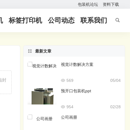
包装机论坛
资料下载
机
标签打印机
公司动态
联系我们
最新文章
视觉计数解决方案
贴封
569
05/04
预开口包装机ppt
954
02/28
公司画册