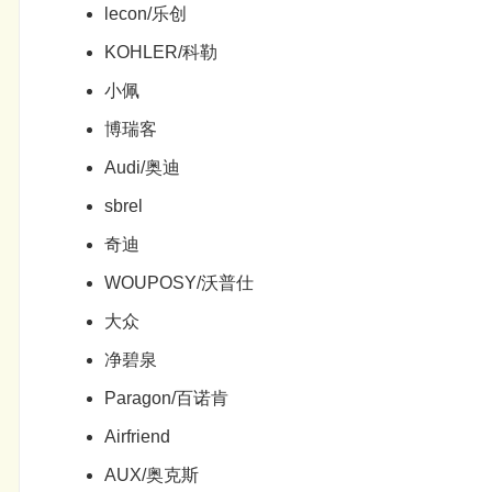
lecon/乐创
KOHLER/科勒
小佩
博瑞客
Audi/奥迪
sbrel
奇迪
WOUPOSY/沃普仕
大众
净碧泉
Paragon/百诺肯
Airfriend
AUX/奥克斯