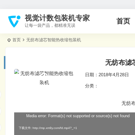
视觉计数包装机专家
首页
让每一袋产品，都精准无误
首页
无纺布滤芯智能热收缩包装机
无纺布滤
日期：2018年4月28日
分类：
无纺
Media error: Format(s) not supported or source(s) not found
视
频
下载文件: http://mp.xm9y.com/fd.mp4?_=1
播