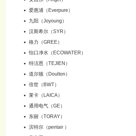
爱惠浦（Everpure）
九阳（Joyoung）
汉斯希尔（SYR）
格力（GREE）
怡口净水（ECOWATER）
特洁恩（TEJIEN）
道尔顿（Doulton）
倍世（BWT）
莱卡（LAICA）
通用电气（GE）
东丽（TORAY）
滨特尔（pentair ）