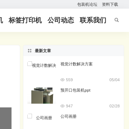
包装机论坛
资料下载
机
标签打印机
公司动态
联系我们
最新文章
视觉计数解决方案
559
05/04
预开口包装机ppt
947
02/28
公司画册