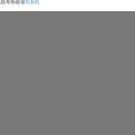
无纺布热收缩
包装机