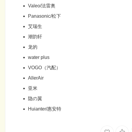
Valeo/法雷奥
Panasonic/松下
艾瑞生
潮韵轩
龙的
water plus
VOGO（汽配）
AllerAir
亚米
隐の翼
Huianter/惠安特