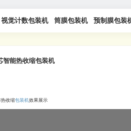
视觉计数包装机
筒膜包装机
预制膜包装
芯智能热收缩包装机
布热收缩
包装机
效果展示