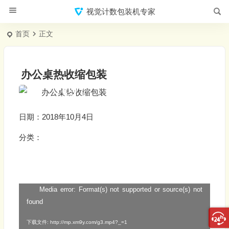
视觉计数包装机专家
首页
正文
办公桌热收缩包装
日期：2018年10月4日
分类：
Media error: Format(s) not supported or source(s) not
视
found
频
播
下载文件: http://mp.xm9y.com/g3.mp4?_=1