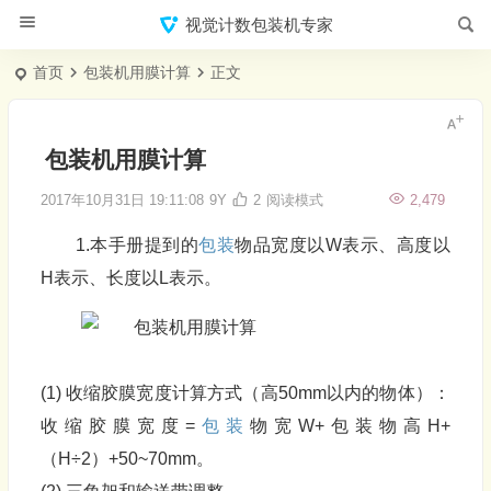
视觉计数包装机专家
首页
包装机用膜计算
正文
包装机用膜计算
2017年10月31日 19:11:08
9Y
2
阅读模式
2,479
1.本手册提到的
包装
物品宽度以W表示、高度以
H表示、长度以L表示。
(1) 收缩胶膜宽度计算方式（高50mm以内的物体）：
收缩胶膜宽度=
包装
物宽W+包装物高H+
（H÷2）+50~70mm。