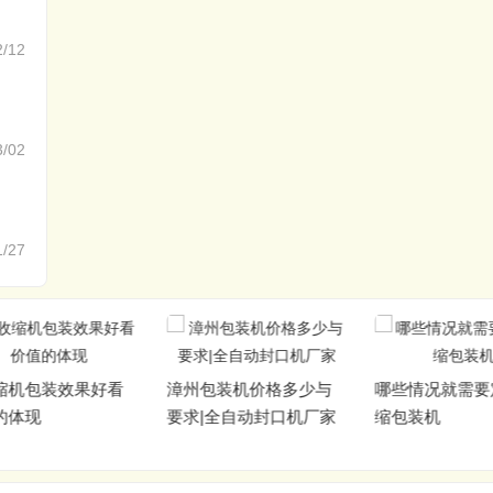
2/12
3/02
1/27
缩机包装效果好看
漳州包装机价格多少与
哪些情况就需要
的体现
要求|全自动封口机厂家
缩包装机