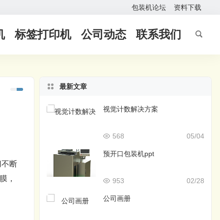
包装机论坛
资料下载
机
标签打印机
公司动态
联系我们
最新文章
视觉计数解决方案
568
05/04
预开口包装机ppt
切不断
膜，
953
02/28
公司画册