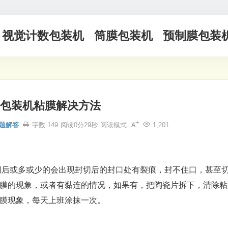
视觉计数包装机
筒膜包装机
预制膜包装
包装机粘膜解决方法
题解答
字数 149
阅读0分29秒
阅读模式
1,201
间后或多或少的会出现封切后的封口处有裂痕，封不住口，甚至
膜的现象，或者有黏连的情况，如果有，把陶瓷片拆下，清除粘
膜现象，每天上班涂抹一次。