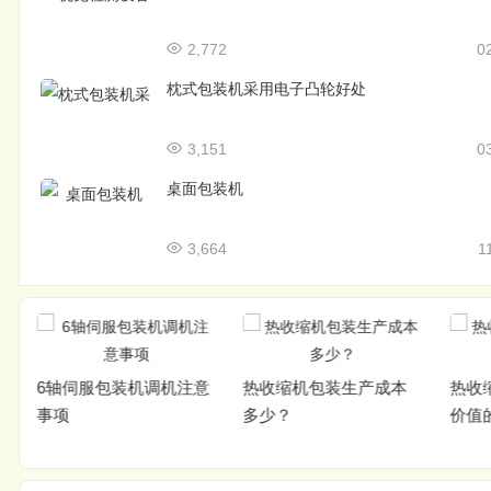
2,772
0
枕式包装机采用电子凸轮好处
3,151
0
桌面包装机
3,664
1
6轴伺服包装机调机注意
热收缩机包装生产成本
热收
事项
多少？
价值