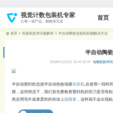
视觉计数包装机专家
首页
让每一袋产品，都精准无误
首页
包装机技术问题解答
半自动陶瓷包装机粘膜解决方法
半自动陶瓷
2018年12月2日 16:43:18
9Y
包装机技术问
半自动塑封机也就半自动热收缩膜
包装机
,在使用一段时
膜，这些情况下，我们首先要检查塑封机的切刀是否有粘
然后用毛巾或者柔软的布涂上
脱模膏
，这样就不会出现粘