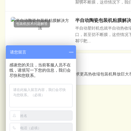
12/02
至切不断膜，这些情况下，我们
半自动陶瓷包装机粘膜解
包装机技术问题解答
半自动塑封机也就半自动热收
口，甚至切不断膜，这些情况
12/02
有，把...
请您留言
上一篇
感谢您的关注，当前客服人员不在
线，请填写一下您的信息，我们会
尽快和您联系。