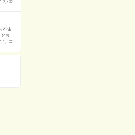
2,332
封不住
，如果
1,202