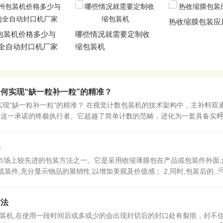
热收缩膜包装应
包装机价格多少与
哪些情况就需要定制收
|全自动封口机厂家
缩包装机
何实现“缺一粒补一粒”的精准？
现“缺一粒补一粒”的精准？ 在视觉计数包装机的技术架构中，主补料双
”这一承诺的终极执行者。它超越了简单计数的范畴，进化为一套具备实时决
格
际市场上较先进的包装方法之一。它是采用收缩薄膜包在产品或包装件外面,
装件,充分显示物品的展销性,以增加美观及价值感； 2,同时,包装后的...
方法
装机,在使用一段时间后或多或少的会出现封切后的封口处有裂痕，封不