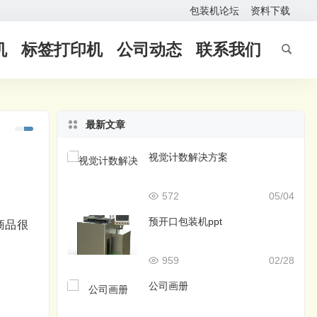
包装机论坛
资料下载
机
标签打印机
公司动态
联系我们
最新文章
视觉计数解决方案
572
05/04
预开口包装机ppt
商品很
959
02/28
公司画册