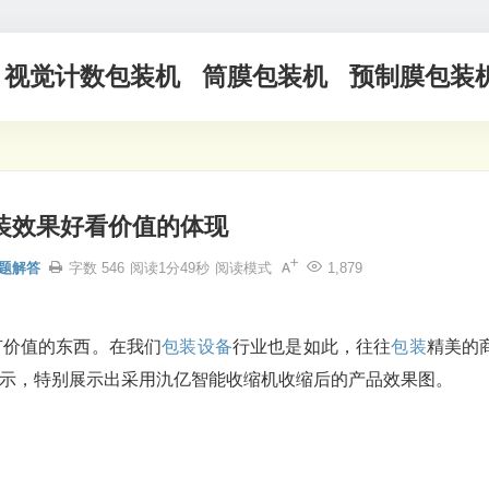
视觉计数包装机
筒膜包装机
预制膜包装
装效果好看价值的体现
题解答
字数 546
阅读1分49秒
阅读模式
1,879
有价值的东西。在我们
包装设备
行业也是如此，往往
包装
精美的
示，特别展示出采用氿亿智能收缩机收缩后的产品效果图。