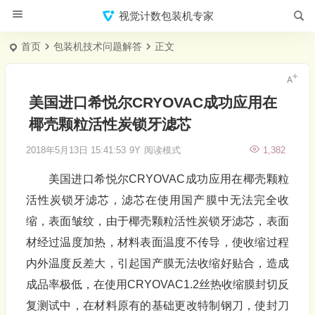
视觉计数包装机专家
首页
包装机技术问题解答
正文
美国进口希悦尔CRYOVAC成功应用在
椰壳颗粒活性炭锁牙滤芯
2018年5月13日 15:41:53
9Y
阅读模式
1,382
美国进口希悦尔CRYOVAC成功应用在椰壳颗粒
活性炭锁牙滤芯，滤芯在使用国产膜中无法完全收
缩，表面皱纹，由于椰壳颗粒活性炭锁牙滤芯，表面
材经过温度加热，材料表面温度不传导，使收缩过程
内外温度反差大，引起国产膜无法收缩好贴合，造成
成品率极低，在使用CRYOVAC1.2丝热收缩膜封切反
复测试中，在材料原有的基础更改特制钢刀，使封刀