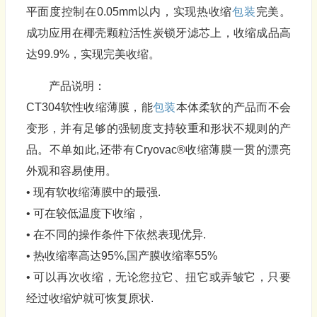
平面度控制在0.05mm以内，实现热收缩
包装
完美。
成功应用在椰壳颗粒活性炭锁牙滤芯上，收缩成品高
达99.9%，实现完美收缩。
产品说明：
CT304软性收缩薄膜，能
包装
本体柔软的产品而不会
变形，并有足够的强韧度支持较重和形状不规则的产
品。不单如此,还带有Cryovac®收缩薄膜一贯的漂亮
外观和容易使用。
• 现有软收缩薄膜中的最强.
• 可在较低温度下收缩，
• 在不同的操作条件下依然表现优异.
• 热收缩率高达95%,国产膜收缩率55%
• 可以再次收缩，无论您拉它、扭它或弄皱它，只要
经过收缩炉就可恢复原状.