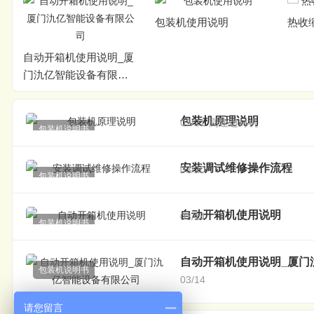
包装机使用说明
热收
自动开箱机使用说明_厦
门氿亿智能设备有限公
司
包装机原理说明
03/21
高速边封机
包装机说明书
安装调试维修操作流程
03/20
包装机说明书
自动开箱机使用说明
03/14
包装机说明书
自动开箱机使用说明_厦门
包装机说明书
03/14
请您留言