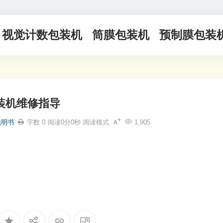
视觉计数包装机
筒膜包装机
预制膜包装
装机维修指导
说明书
字数 0
阅读0分0秒
阅读模式
1,905