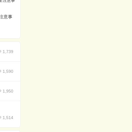
包装机原理说明
安装调试维修操作流程
注意事
1,739
1,590
1,950
1,514