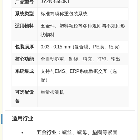
产品型号
JYZN-5550KT
系统类型
标准筒膜称重包装系统
适用物料
五金件、塑料颗粒等各种规则与不规则形
状物料
包装膜厚
0.03 - 0.15 mm (复合膜、PE膜、纸膜)
核心功能
全自动称重、制袋、填充、打印、输出
系统集成
支持与EMS、ERP系统数据交互（选
配）
可选配设
重量检测机
备
适用行业
五金行业
：螺丝、螺母、垫圈等紧固