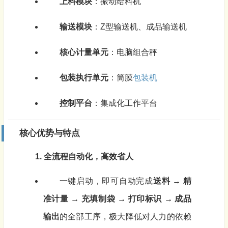
上料模块
：振动给料机
输送模块
：Z型输送机、成品输送机
核心计量单元
：电脑组合秤
包装执行单元
：筒膜
包装机
控制平台
：集成化工作平台
核心优势与特点
1. 全流程自动化，高效省人
一键启动，即可自动完成
送料 → 精
准计量 → 充填制袋 → 打印标识 → 成品
输出
的全部工序，极大降低对人力的依赖