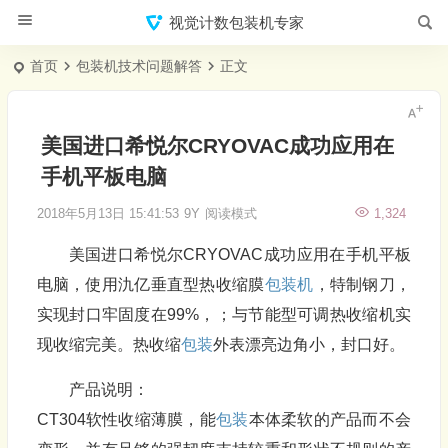
视觉计数包装机专家
首页
包装机技术问题解答
正文
美国进口希悦尔CRYOVAC成功应用在
手机平板电脑
2018年5月13日 15:41:53
9Y
阅读模式
1,324
美国进口希悦尔CRYOVAC成功应用在手机平板
电脑，使用氿亿垂直型热收缩膜
包装机
，特制钢刀，
实现封口牢固度在99%，；与节能型可调热收缩机实
现收缩完美。热收缩
包装
外表漂亮边角小，封口好。
产品说明：
CT304软性收缩薄膜，能
包装
本体柔软的产品而不会