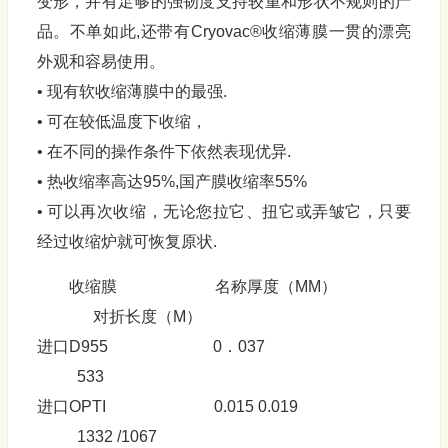
变形，并有足够的强韧度支持较重和形状不规则的产
品。不单如此,还带有Cryovac®收缩薄膜一贯的漂亮
外观和容易使用。
• 现有软收缩薄膜中的最强.
• 可在较低温度下收缩，
• 在不同的操作条件下依然表现优异.
• 热收缩率高达95%,国产膜收缩率55%
• 可以再次收缩，无论您拉它、扭它或弄皱它，只要
经过收缩炉就可恢复原状.
收缩膜 名称厚度（MM）
对折长度（M）
进口D955 0．037
533
进口OPTI 0.015 0.019
1332 /1067