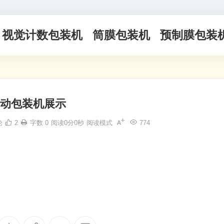
视觉计数包装机
筒膜包装机
预制膜包装
动包装机展示
论
2
字数 0
阅读0分0秒
阅读模式
774