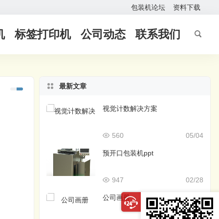
包装机论坛
资料下载
机
标签打印机
公司动态
联系我们
最新文章
视觉计数解决方案
560
05/04
预开口包装机ppt
947
02/28
公司画册