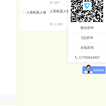
587
02/27
人形机器人领域优秀的开源框架
1,060
02/26
微信咨询
QQ咨询
在线咨询
17750643907