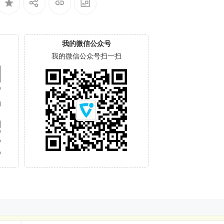
我的微信公众号
我的微信公众号扫一扫