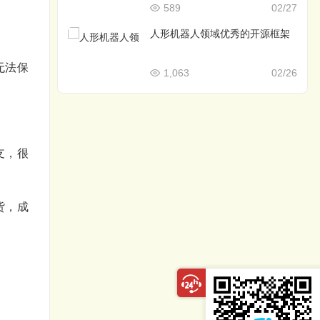
589
02/27
人形机器人领域优秀的开源框架
无法保
1,063
02/26
支，很
货，成