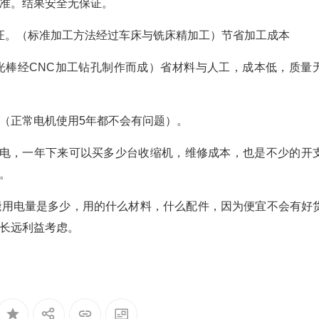
准。结果安全无保证。
保证。（标准加工方法经过车床与铣床精加工）节省加工成本
光棒经CNC加工钻孔制作而成）省材料与人工，成本低，质量
（正常电机使用5年都不会有问题）。
度电，一年下来可以买多少台收缩机，维修成本，也是不少的开
。
能用电量是多少，用的什么材料，什么配件，因为便宜不会有好
长远利益考虑。