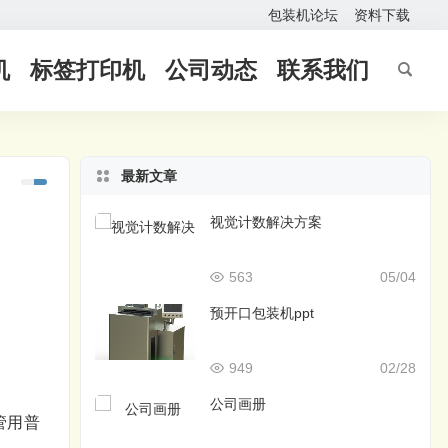
包装机论坛
资料下载
机
标签打印机
公司动态
联系我们
最新文章
视觉计数解决方案
563
05/04
预开口包装机ppt
949
02/28
公司画册
管用普