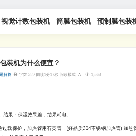
视觉计数包装机
筒膜包装机
预制膜包装
包装机为什么便宜？
题解答
字数 389
阅读1分17秒
阅读模式
1,568
料，结果：保湿效果差，结果耗电。
过载保护，加热管用石英管，(好品质304不锈钢加热管) 加热