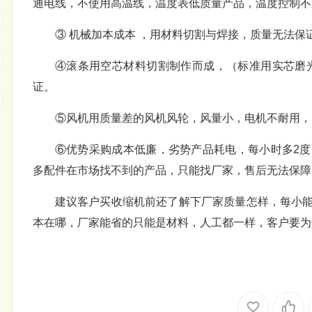
通电线，不使用高温线，温度表低质量产品，温度控制不
③ 机械加本成本 ，用材料切割与焊接，质量无法
④滚条用空芯材料切割制作而成，（标准用实芯磨
证。
⑤风机用质量差的风机风轮，风量小，电机不耐用，
⑥优势采购成本低廉，劣势产品耗电，每小时多2
多配件在市场找不到的产品，只能找厂家，售后无法保障
建议客户买收缩机前还了解下厂家质量怎样，每小
本在哪，厂家能省的只能是材料，人工都一样，客户要为