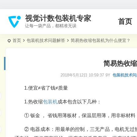
视觉计数包装机专家
首页
让每一袋产品，都精准无误
首页
包装机技术问题解答
简易热收缩包装机为什么便宜？
简易热收缩
2018年5月12日 10:59:37
9Y
包装机技术问
1.便宜≠省了钱≠质量
1.热收缩
包装机
成本包含以下几种：
① 钣金 ， 省钱用薄板材，保温层用薄，用非标材
② 电器成本：用最单的控制，三无产品，电机无过热