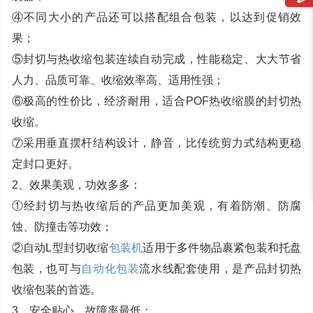
④不同大小的产品还可以搭配组合包装，以达到促销效
果；
⑤封切与热收缩包装连续自动完成，性能稳定、大大节省
人力、品质可靠、收缩效率高、适用性强；
⑥极高的性价比，经济耐用，适合POF热收缩膜的封切热
收缩。
⑦采用垂直摆杆结构设计，静音，比传统剪力式结构更稳
定封口更好。
2、效果美观，功效多多：
①经封切与热收缩后的产品更加美观，有着防潮、防腐
蚀、防撞击等功效；
②自动L型封切收缩
包装机
适用于多件物品裹紧包装和托盘
包装，也可与
自动化包装
流水线配套使用，是产品封切热
收缩包装的首选。
3、安全贴心，故障率最低：