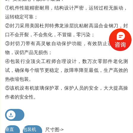
①机件性能精密耐用，结构设计严密，运转过程无振动，
运转稳定可靠；
②封刀采用美国杜邦特弗龙涂层抗粘耐高温合金钢刀，封
口不会开裂，不会焦化，不冒烟，零污染；
③封切刀带有高灵敏自动保护功能，有效防止误切包装
物，误切产品无损伤；
④包装行业顶尖工程师合理设计，数万次零部件老化测
试，确保每个细节更稳定，故障率降至最低，生产高效的
热收缩包装。
⑤该机设有机玻璃保护罩，保护人员的安全，大大提高操
作者的安全性。
垂直
包装机
尺寸图->