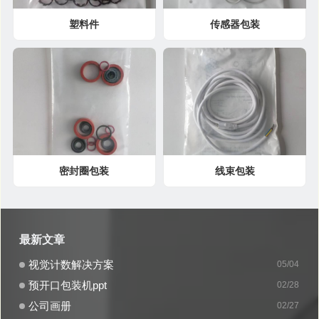
塑料件
传感器包装
密封圈包装
线束包装
最新文章
视觉计数解决方案
05/04
预开口包装机ppt
02/28
公司画册
02/27