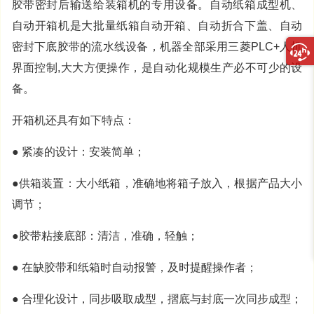
胶带密封后输送给装箱机的专用设备。自动纸箱成型机、
自动开箱机是大批量纸箱自动开箱、自动折合下盖、自动
密封下底胶带的流水线设备，机器全部采用三菱PLC+人机
界面控制,大大方便操作，是自动化规模生产必不可少的设
备。
开箱机还具有如下特点：
● 紧凑的设计：安装简单；
●供箱装置：大小纸箱，准确地将箱子放入，根据产品大小
调节；
●胶带粘接底部：清洁，准确，轻触；
● 在缺胶带和纸箱时自动报警，及时提醒操作者；
● 合理化设计，同步吸取成型，摺底与封底一次同步成型；